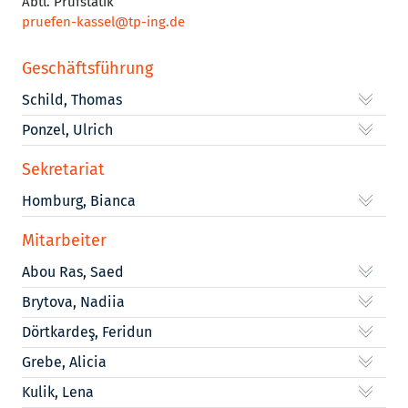
Abtl. Prüfstatik
pruefen-kassel@tp-ing.de
Geschäftsführung
Schild, Thomas
Ponzel, Ulrich
Sekretariat
Homburg, Bianca
Mitarbeiter
Abou Ras, Saed
Brytova, Nadiia
Dörtkardeş, Feridun
Grebe, Alicia
Kulik, Lena