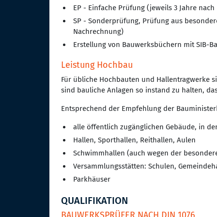
EP - Einfache Prüfung (jeweils 3 Jahre nac
SP - Sonderprüfung, Prüfung aus besondere
Nachrechnung)
Erstellung von Bauwerksbüchern mit SIB-B
Leistung Hochbau
Für übliche Hochbauten und Hallentragwerke s
sind bauliche Anlagen so instand zu halten, da
Entsprechend der Empfehlung der Bauminister
alle öffentlich zugänglichen Gebäude, in
Hallen, Sporthallen, Reithallen, Aulen
Schwimmhallen (auch wegen der besondere
Versammlungsstätten: Schulen, Gemeindehal
Parkhäuser
QUALIFIKATION
BAUWERKSPRÜFER NACH DIN 1076