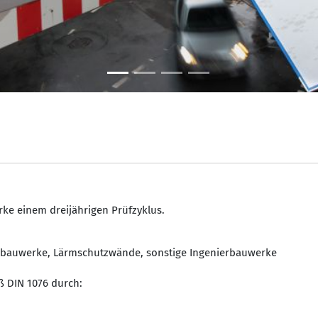
rke einem dreijährigen Prüfzyklus.
ützbauwerke, Lärmschutzwände, sonstige Ingenierbauwerke
ß DIN 1076 durch: