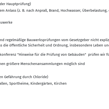
h der Hauptprüfung)
m Anlass (z. B. nach Anprall, Brand, Hochwasser, Überbelastung,
auwerke
ind regelmäßige Bauwerksprüfungen vom Gesetzgeber nicht expli
ss die öffentliche Sicherheit und Ordnung, insbesondere Leben un
konferenz "Hinweise für die Prüfung von Gebäuden" prüfen wir f
 denen größere Menschenansammlungen möglich sind
n Gefährung durch Chloride)
len, Sportheime, Kindergärten, Kirchen