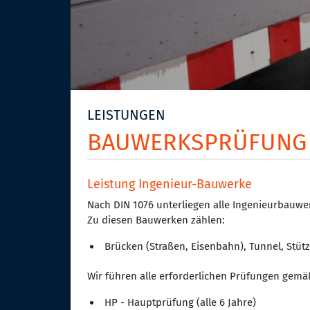
LEISTUNGEN
BAUWERKSPRÜFUNG
Leistung Ingenieur-Bauwerke
Nach DIN 1076 unterliegen alle Ingenieurbauwe
Zu diesen Bauwerken zählen:
Brücken (Straßen, Eisenbahn), Tunnel, St
Wir führen alle erforderlichen Prüfungen gemä
HP - Hauptprüfung (alle 6 Jahre)