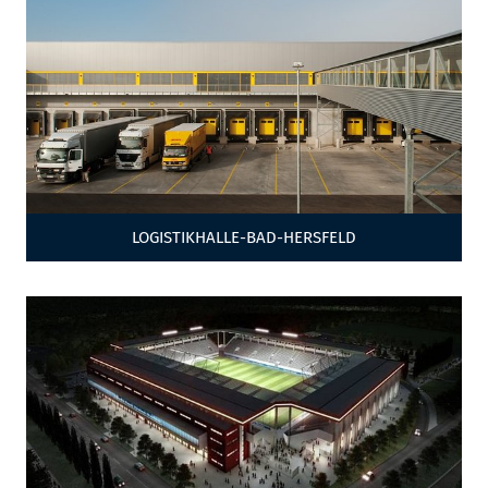
LOGISTIKHALLE-BAD-HERSFELD