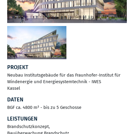
PROJEKT
Neubau Institutsgebäude für das Fraunhofer-Institut für
Windenergie und Energiesystemtechnik - IWES
Kassel
DATEN
BGF ca. 4800 m² - bis zu 5 Geschosse
LEISTUNGEN
Brandschutzkonzept,
Bauüberwachung Brandschutz