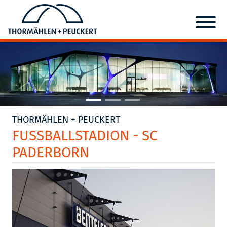
THORMÄHLEN + PEUCKERT
FUSSBALLSTADION - SC
PADERBORN