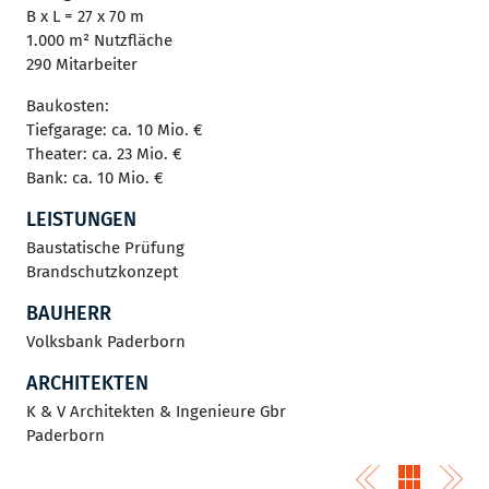
B x L = 27 x 70 m
1.000 m² Nutzfläche
290 Mitarbeiter
Baukosten:
Tiefgarage: ca. 10 Mio. €
Theater: ca. 23 Mio. €
Bank: ca. 10 Mio. €
LEISTUNGEN
Baustatische Prüfung
Brandschutzkonzept
BAUHERR
Volksbank Paderborn
ARCHITEKTEN
K & V Architekten & Ingenieure Gbr
Paderborn