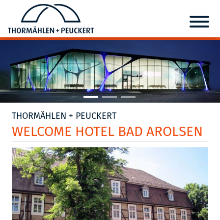
THORMÄHLEN + PEUCKERT
WELCOME HOTEL BAD AROLSEN