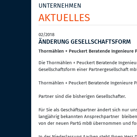
UNTERNEHMEN
AKTUELLES
02/2018
ÄNDERUNG GESELLSCHAFTSFORM
Thormählen + Peuckert Beratende Ingenieure 
Die Thormählen + Peuckert Beratende Ingenieur
Gesellschaftsform einer Partnergesellschaft mb
Thormählen + Peuckert Beratende Ingenieure P
Partner sind die bisherigen Gesellschafter.
Für Sie als Geschäftspartner ändert sich nur 
langjährig bekannten Ansprechpartner bleiben
von der neuen PartG mbB übernommen und for
In der Niederlassung Aachen steht Ihnen Herr Di