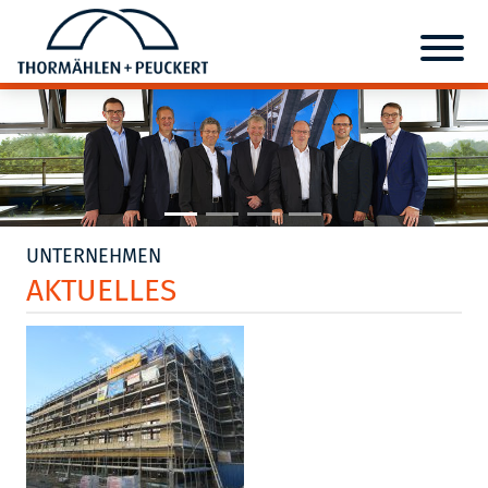
UNTERNEHMEN
AKTUELLES