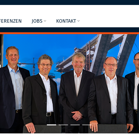
FERENZEN
JOBS
KONTAKT