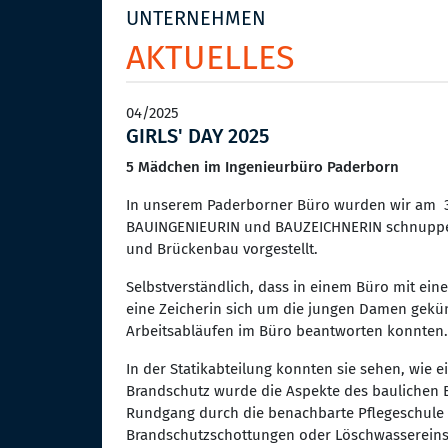
UNTERNEHMEN
AKTUELLES
04/2025
GIRLS' DAY 2025
5 Mädchen im Ingenieurbüro Paderborn
In unserem Paderborner Büro wurden wir am 3. 
BAUINGENIEURIN und BAUZEICHNERIN schnuppern 
und Brückenbau vorgestellt.
Selbstverständlich, dass in einem Büro mit ein
eine Zeicherin sich um die jungen Damen gekü
Arbeitsabläufen im Büro beantworten konnten.
In der Statikabteilung konnten sie sehen, wie 
Brandschutz wurde die Aspekte des baulichen Br
Rundgang durch die benachbarte Pflegeschule 
Brandschutzschottungen oder Löschwassereins