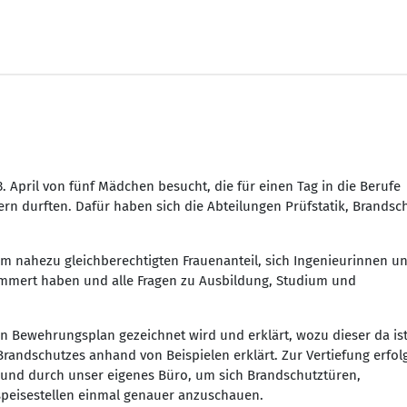
April von fünf Mädchen besucht, die für einen Tag in die Berufe
durften. Dafür haben sich die Abteilungen Prüfstatik, Brandsc
em nahezu gleichberechtigten Frauenanteil, sich Ingenieurinnen u
mmert haben und alle Fragen zu Ausbildung, Studium und
ein Bewehrungsplan gezeichnet wird und erklärt, wozu dieser da ist
andschutzes anhand von Beispielen erklärt. Zur Vertiefung erfolg
und durch unser eigenes Büro, um sich Brandschutztüren,
peisestellen einmal genauer anzuschauen.