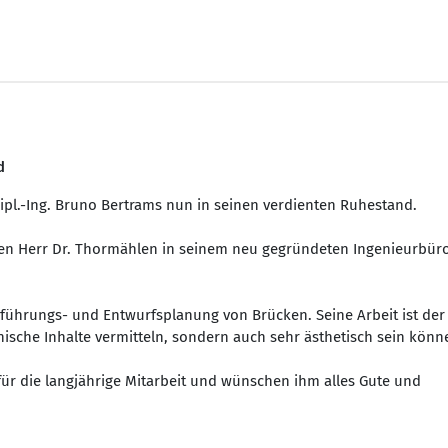
d
Dipl.-Ing. Bruno Bertrams nun in seinen verdienten Ruhestand.
 den Herr Dr. Thormählen in seinem neu gegründeten Ingenieurbüro
sführungs- und Entwurfsplanung von Brücken. Seine Arbeit ist der
ische Inhalte vermitteln, sondern auch sehr ästhetisch sein könn
für die langjährige Mitarbeit und wünschen ihm alles Gute und