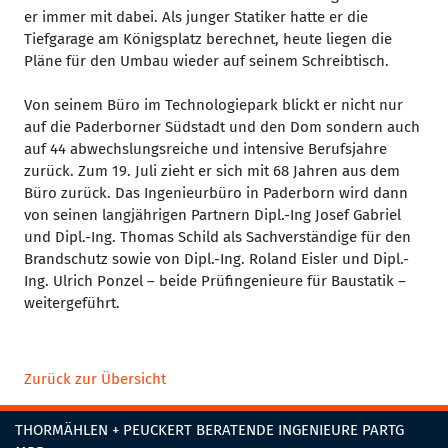
er immer mit dabei. Als junger Statiker hatte er die
Tiefgarage am Königsplatz berechnet, heute liegen die
Pläne für den Umbau wieder auf seinem Schreibtisch.
Von seinem Büro im Technologiepark blickt er nicht nur
auf die Paderborner Südstadt und den Dom sondern auch
auf 44 abwechslungsreiche und intensive Berufsjahre
zurück. Zum 19. Juli zieht er sich mit 68 Jahren aus dem
Büro zurück. Das Ingenieurbüro in Paderborn wird dann
von seinen langjährigen Partnern Dipl.-Ing Josef Gabriel
und Dipl.-Ing. Thomas Schild als Sachverständige für den
Brandschutz sowie von Dipl.-Ing. Roland Eisler und Dipl.-
Ing. Ulrich Ponzel – beide Prüfingenieure für Baustatik –
weitergeführt.
Zurück zur Übersicht
THORMÄHLEN + PEUCKERT BERATENDE INGENIEURE PARTG