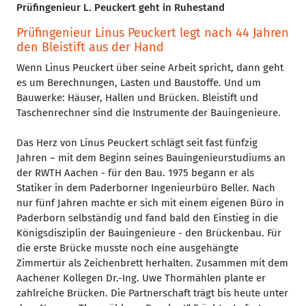
Prüfingenieur L. Peuckert geht in Ruhestand
Prüfingenieur Linus Peuckert legt nach 44 Jahren
den Bleistift aus der Hand
Wenn Linus Peuckert über seine Arbeit spricht, dann geht
es um Berechnungen, Lasten und Baustoffe. Und um
Bauwerke: Häuser, Hallen und Brücken. Bleistift und
Taschenrechner sind die Instrumente der Bauingenieure.
Das Herz von Linus Peuckert schlägt seit fast fünfzig
Jahren – mit dem Beginn seines Bauingenieurstudiums an
der RWTH Aachen - für den Bau. 1975 begann er als
Statiker in dem Paderborner Ingenieurbüro Beller. Nach
nur fünf Jahren machte er sich mit einem eigenen Büro in
Paderborn selbständig und fand bald den Einstieg in die
Königsdisziplin der Bauingenieure - den Brückenbau. Für
die erste Brücke musste noch eine ausgehängte
Zimmertür als Zeichenbrett herhalten. Zusammen mit dem
Aachener Kollegen Dr.-Ing. Uwe Thormählen plante er
zahlreiche Brücken. Die Partnerschaft trägt bis heute unter